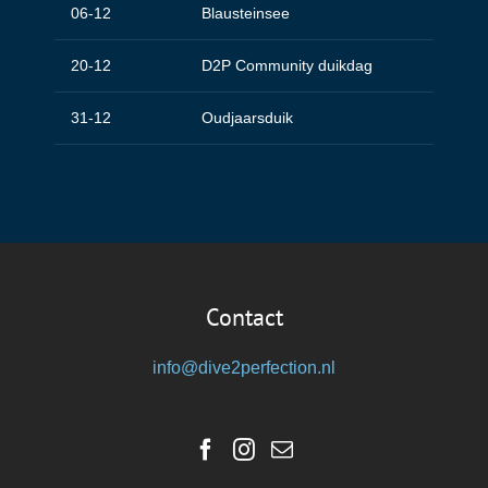
06-12
Blausteinsee
20-12
D2P Community duikdag
31-12
Oudjaarsduik
Contact
info@dive2perfection.nl