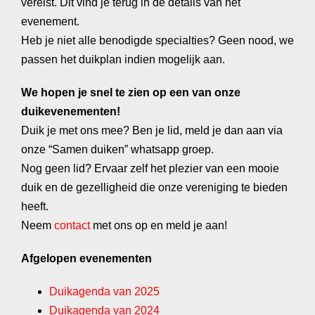
vereist. Dit vind je terug in de details van het
evenement.
Heb je niet alle benodigde specialties? Geen nood, we
passen het duikplan indien mogelijk aan.
We hopen je snel te zien op een van onze
duikevenementen!
Duik je met ons mee? Ben je lid, meld je dan aan via
onze “Samen duiken” whatsapp groep.
Nog geen lid? Ervaar zelf het plezier van een mooie
duik en de gezelligheid die onze vereniging te bieden
heeft.
Neem
contact
met ons op en meld je aan!
Afgelopen evenementen
Duikagenda van 2025
Duikagenda van 2024