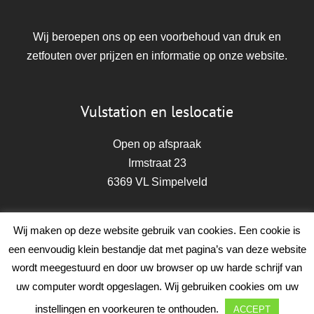
Wij beroepen ons op een voorbehoud van druk en
zetfouten over prijzen en informatie op onze website.
Vulstation en leslocatie
Open op afspraak
Irmstraat 23
6369 VL Simpelveld
Zwembad
Wij maken op deze website gebruik van cookies. Een cookie is
een eenvoudig klein bestandje dat met pagina’s van deze website
De Joffer
wordt meegestuurd en door uw browser op uw harde schrijf van
Goswijnstraat 1
uw computer wordt opgeslagen. Wij gebruiken cookies om uw
6367 EB Voerendaal
instellingen en voorkeuren te onthouden.
ACCEPT