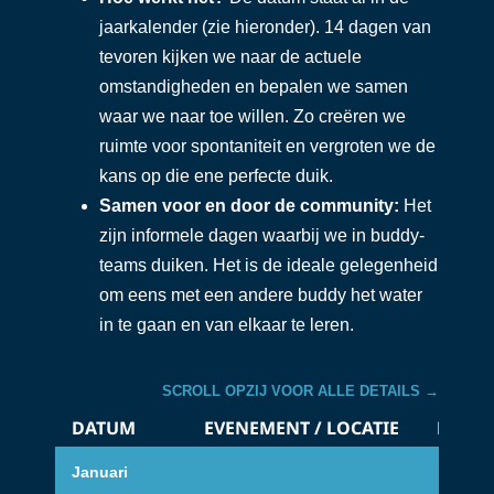
jaarkalender (zie hieronder). 14 dagen van
tevoren kijken we naar de actuele
omstandigheden en bepalen we samen
waar we naar toe willen. Zo creëren we
ruimte voor spontaniteit en vergroten we de
kans op die ene perfecte duik.
Samen voor en door de community:
Het
zijn informele dagen waarbij we in buddy-
teams duiken. Het is de ideale gelegenheid
om eens met een andere buddy het water
in te gaan en van elkaar te leren.
SCROLL OPZIJ VOOR ALLE DETAILS →
DATUM
EVENEMENT / LOCATIE
BIJZO
Januari