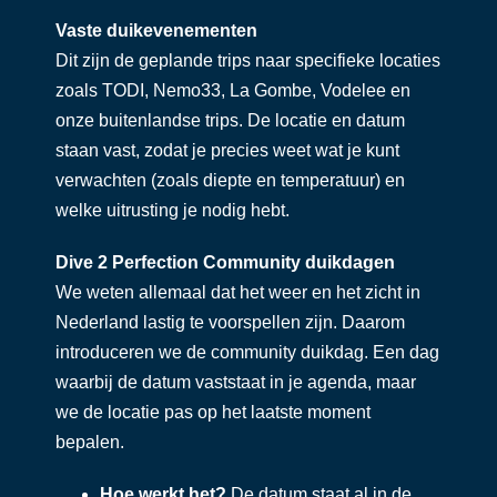
Vaste duikevenementen
Dit zijn de geplande trips naar specifieke locaties
zoals TODI, Nemo33, La Gombe, Vodelee en
onze buitenlandse trips. De locatie en datum
staan vast, zodat je precies weet wat je kunt
verwachten (zoals diepte en temperatuur) en
welke uitrusting je nodig hebt.
Dive 2 Perfection Community duikdagen
We weten allemaal dat het weer en het zicht in
Nederland lastig te voorspellen zijn. Daarom
introduceren we de community duikdag. Een dag
waarbij de datum vaststaat in je agenda, maar
we de locatie pas op het laatste moment
bepalen.
Hoe werkt het?
De datum staat al in de