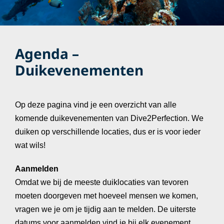
Agenda –
Duikevenementen
Op deze pagina vind je een overzicht van alle
komende duikevenementen van Dive2Perfection. We
duiken op verschillende locaties, dus er is voor ieder
wat wils!
Aanmelden
Omdat we bij de meeste duiklocaties van tevoren
moeten doorgeven met hoeveel mensen we komen,
vragen we je om je tijdig aan te melden. De uiterste
datums voor aanmelden vind je bij elk evenement.