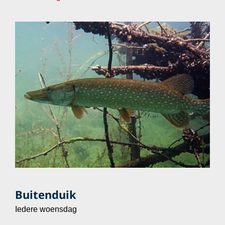
Buitenduik
Iedere woensdag