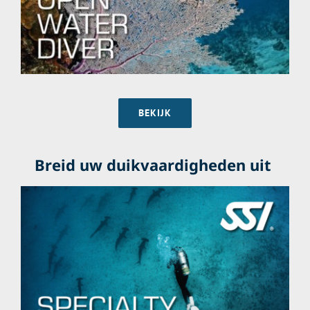
BEKIJK
Breid uw duikvaardigheden uit